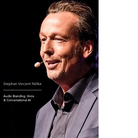
Stephan Vincent Nölke
Audio Branding, Voice
& Conversational AI