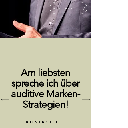
zu comevis
Am liebsten
spreche ich über
auditive Marken-
Strategien!
KONTAKT